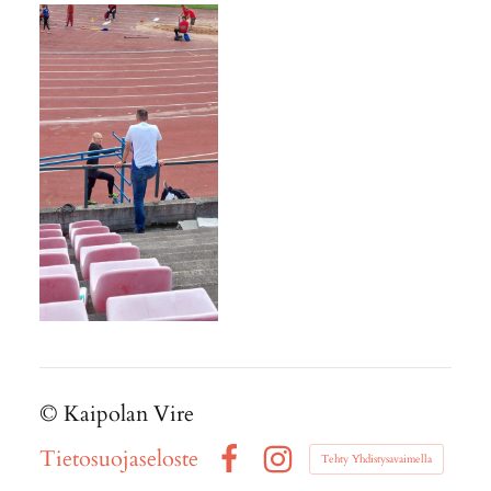
©
Kaipolan Vire
Tietosuojaseloste
Tehty Yhdistysavaimella
Facebook
Instagram