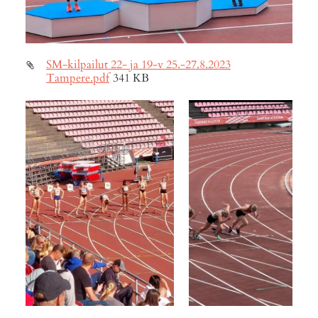
SM-kilpailut 22- ja 19-v 25.-27.8.2023
Tampere.pdf
341 KB