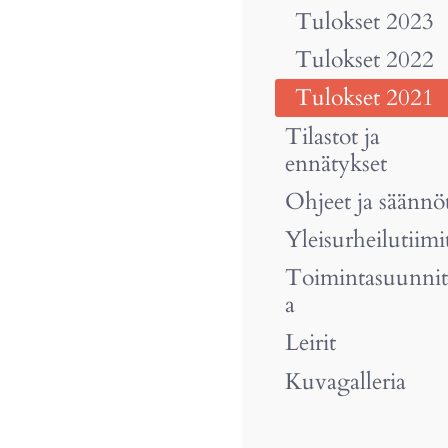
Tulokset 2023
Tulokset 2022
Tulokset 2021
Tilastot ja
ennätykset
Ohjeet ja säännö
Yleisurheilutiimi
Toimintasuunni
a
Leirit
Kuvagalleria