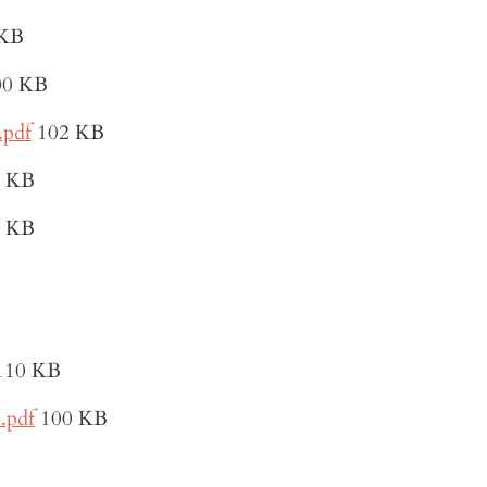
 KB
00 KB
pdf
102 KB
0 KB
5 KB
110 KB
.pdf
100 KB