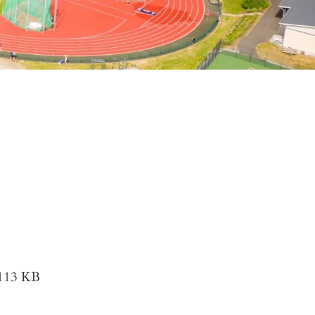
1
113 KB