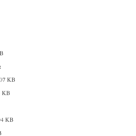
KB
:
07 KB
4 KB
04 KB
B