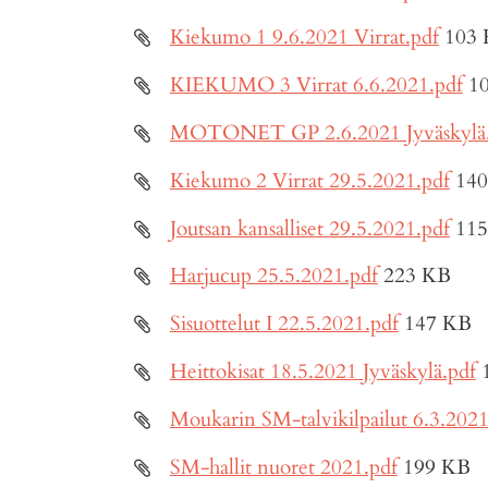
Kiekumo 1 9.6.2021 Virrat.pdf
103
KIEKUMO 3 Virrat 6.6.2021.pdf
1
MOTONET GP 2.6.2021 Jyväskylä.
Kiekumo 2 Virrat 29.5.2021.pdf
14
Joutsan kansalliset 29.5.2021.pdf
11
Harjucup 25.5.2021.pdf
223 KB
Sisuottelut I 22.5.2021.pdf
147 KB
Heittokisat 18.5.2021 Jyväskylä.pdf
Moukarin SM-talvikilpailut 6.3.2021
SM-hallit nuoret 2021.pdf
199 KB