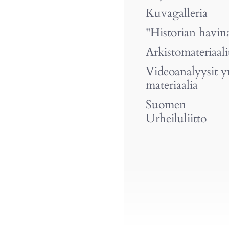
Kuvagalleria
"Historian havin
Arkistomateriaali
Videoanalyysit 
materiaalia
Suomen
Urheiluliitto