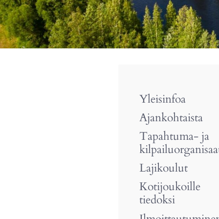
Yleisinfoa
Ajankohtaista
Tapahtuma- ja
kilpailuorganisaa
Lajikoulut
Kotijoukoille
tiedoksi
Ilmoittautumine