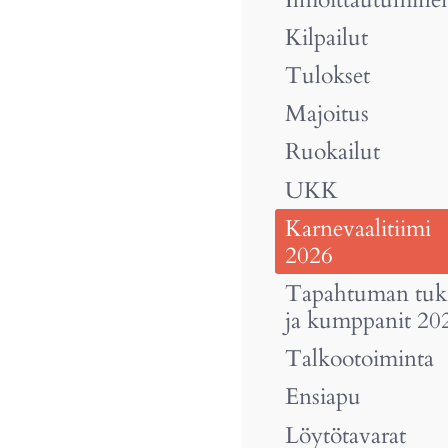
Kilpailut
Tulokset
Majoitus
Ruokailut
UKK
Karnevaalitiimi
2026
Tapahtuman tuki
ja kumppanit 20
Talkootoiminta
Ensiapu
Löytötavarat