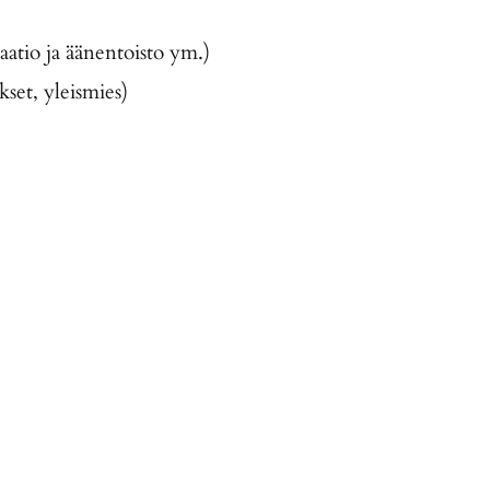
aatio ja äänentoisto ym.)
kuljetukset, yleismies)