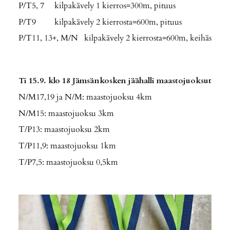
P/T5, 7 kilpakävely 1 kierros=300m, pituus
P/T9 kilpakävely 2 kierrosta=600m, pituus
P/T11, 13+, M/N kilpakävely 2 kierrosta=600m, keihäs
Ti 15.9. klo 18 Jämsänkosken jäähalli maastojuoksut
N/M17,19 ja N/M: maastojuoksu 4km
N/M15: maastojuoksu 3km
T/P13: maastojuoksu 2km
T/P11,9: maastojuoksu 1km
T/P7,5: maastojuoksu 0,5km