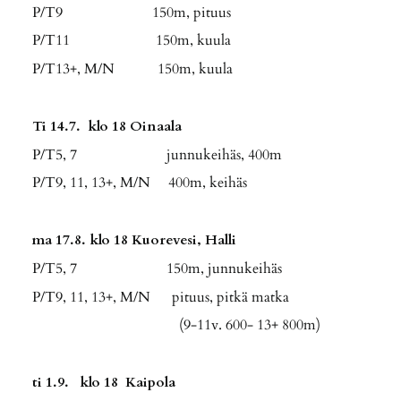
P/T9 150m, pituus
P/T11 150m, kuula
P/T13+, M/N 150m, kuula
Ti 14.7. klo 18 Oinaala
P/T5, 7 junnukeihäs, 400m
P/T9, 11, 13+, M/N 400m, keihäs
ma 17.8. klo 18 Kuorevesi, Halli
P/T5, 7 150m, junnukeihäs
P/T9, 11, 13+, M/N pituus, pitkä matka
(9-11v. 600- 13+ 800m)
ti 1.9. klo 18 Kaipola