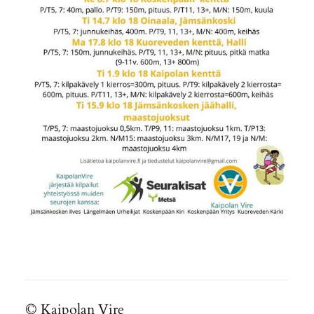
©
Kaipolan Vire