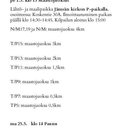
pe 1.5. klo
15 Maastojuoksut
Lähtö- ja maalipaikka
Jämsän kirkon P-paikalla
,
osoitteessa: Koskentie 30A. Ilmoittautuminen paikan
päällä klo 14:30-14:45. Kilpailun aloitus klo 15:00
N/M17,19 ja N/M: maastojuoksu 4km
T/P15: maastojuoksu 3km
T/P13: maastojuoksu 2km
T/P11: maastojuoksu 1,5km
T/P9: maastojuoksu 1km
T/P7: maastojuoksu 0,5km
TP5: maastojuoksu 0,5km
ma 25.5. klo 18 Paunu