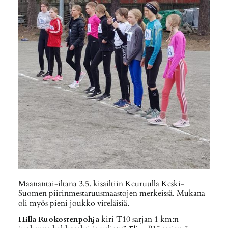
Maanantai-iltana 3.5. kisailtiin Keuruulla Keski-
Suomen piirinmestaruusmaastojen merkeissä. Mukana
oli myös pieni joukko vireläisiä.
Hilla Ruokostenpohja
kiri T10 sarjan 1 km:n