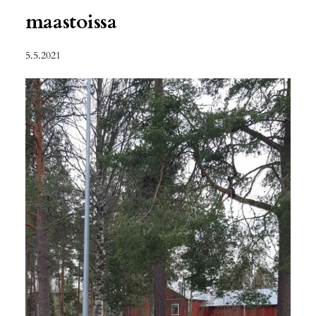
maastoissa
5.5.2021