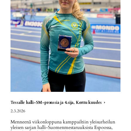
Tessalle halli-SM-pronssia ja 4.sija, Kerttu kuudes
2.3.2026
Menneenä viikonloppuna kamppailtiin yleisurheilun
yleisen sarjan halli-Suomenmestaruuksista Espoossa,