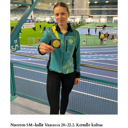
Nuorten SM-hallit Vaasassa 20-22.2. Kertulle kultaa