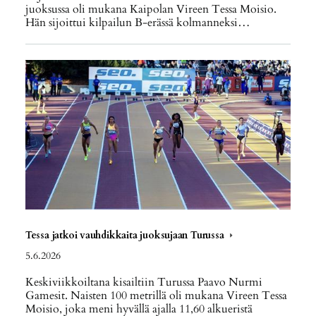
juoksussa oli mukana Kaipolan Vireen Tessa Moisio.
Hän sijoittui kilpailun B-erässä kolmanneksi…
Tessa jatkoi vauhdikkaita juoksujaan Turussa
5.6.2026
Keskiviikkoiltana kisailtiin Turussa Paavo Nurmi
Gamesit. Naisten 100 metrillä oli mukana Vireen Tessa
Moisio, joka meni hyvällä ajalla 11,60 alkueristä