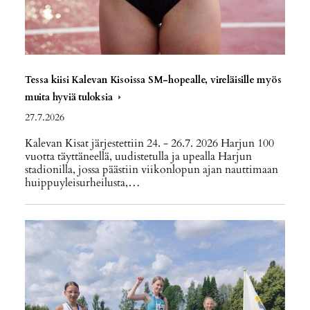
Tessa kiisi Kalevan Kisoissa SM-hopealle, vireläisille myös
muita hyviä tuloksia
27.7.2026
Kalevan Kisat järjestettiin 24. - 26.7. 2026 Harjun 100
vuotta täyttäneellä, uudistetulla ja upealla Harjun
stadionilla, jossa päästiin viikonlopun ajan nauttimaan
huippuyleisurheilusta,…