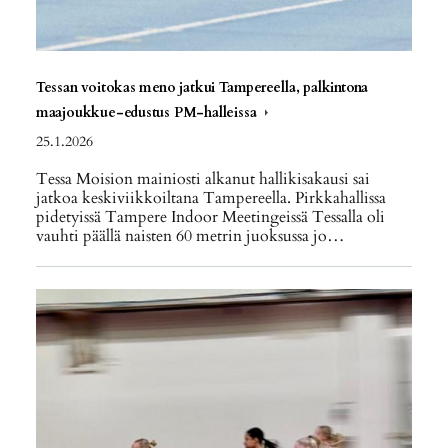
Tessan voitokas meno jatkui Tampereella, palkintona
maajoukkue-edustus PM-halleissa
25.1.2026
Tessa Moision mainiosti alkanut hallikisakausi sai
jatkoa keskiviikkoiltana Tampereella. Pirkkahallissa
pidetyissä Tampere Indoor Meetingeissä Tessalla oli
vauhti päällä naisten 60 metrin juoksussa jo…