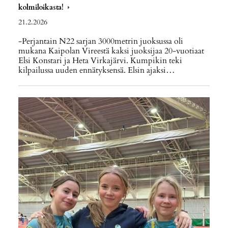
kolmiloikasta!
21.2.2026
-Perjantain N22 sarjan 3000metrin juoksussa oli
mukana Kaipolan Vireestä kaksi juoksijaa 20-vuotiaat
Elsi Konstari ja Heta Virkajärvi. Kumpikin teki
kilpailussa uuden ennätyksensä. Elsin ajaksi…