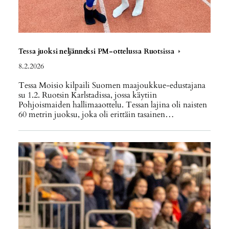
Tessa juoksi neljänneksi PM-ottelussa Ruotsissa
8.2.2026
Tessa Moisio kilpaili Suomen maajoukkue-edustajana
su 1.2. Ruotsin Karlstadissa, jossa käytiin
Pohjoismaiden hallimaaottelu. Tessan lajina oli naisten
60 metrin juoksu, joka oli erittäin tasainen…