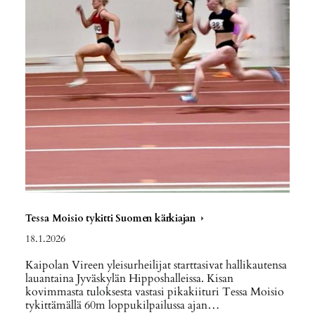
Tessa Moisio tykitti Suomen kärkiajan
18.1.2026
Kaipolan Vireen yleisurheilijat starttasivat hallikautensa
lauantaina Jyväskylän Hipposhalleissa. Kisan
kovimmasta tuloksesta vastasi pikakiituri Tessa Moisio
tykittämällä 60m loppukilpailussa ajan…