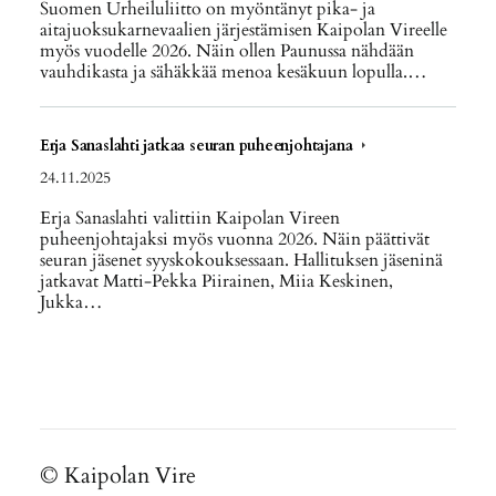
Suomen Urheiluliitto on myöntänyt pika- ja
aitajuoksukarnevaalien järjestämisen Kaipolan Vireelle
myös vuodelle 2026. Näin ollen Paunussa nähdään
vauhdikasta ja sähäkkää menoa kesäkuun lopulla.…
Erja Sanaslahti jatkaa seuran puheenjohtajana
24.11.2025
Erja Sanaslahti valittiin Kaipolan Vireen
puheenjohtajaksi myös vuonna 2026. Näin päättivät
seuran jäsenet syyskokouksessaan. Hallituksen jäseninä
jatkavat Matti-Pekka Piirainen, Miia Keskinen,
Jukka…
©
Kaipolan Vire