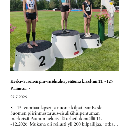
Keski-Suomen pm-sisulisähuipentuma kisailtiin 11. -12.7.
Paunussa
27.7.2026
8 - 15-vuotiaat lapset ja nuoret kilpailivat Keski-
Suomen piirinmestaruus-sisulisähuipentuman
merkeissä Paunun helteisellä urheilukentällä 11.
-12.2026. Mukana oli reilusti yli 200 kilpailijaa, jotka…