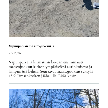
Vapunpäivän maastojuoksut
2.5.2026
Vapunpäivänä kirmattiin kevään ensimmäiset
maastojuoksut kirkon ympäristössä aurinkoisessa ja
lämpimässä kelissä. Seuraavat maastojuoksut syksyllä
15.9. Jämsänkosken jäähallilla. Lisää kesän…