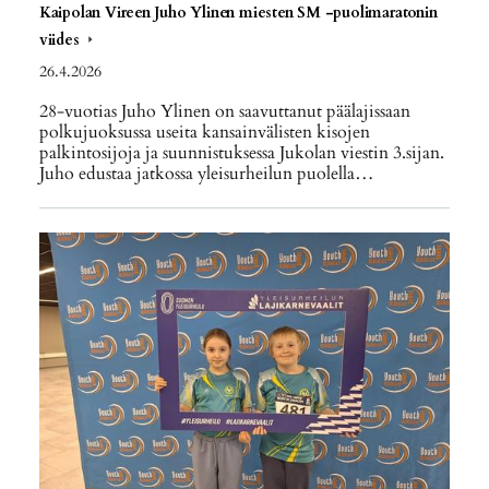
Kaipolan Vireen Juho Ylinen miesten SM -puolimaratonin
viides
26.4.2026
28-vuotias Juho Ylinen on saavuttanut päälajissaan
polkujuoksussa useita kansainvälisten kisojen
palkintosijoja ja suunnistuksessa Jukolan viestin 3.sijan.
Juho edustaa jatkossa yleisurheilun puolella…