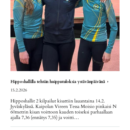
Hipposhallilla tehtiin huipputuloksia ystävänpäivänä
15.2.2026
Hipposhallit 2 kilpailut kisattiin lauantaina 14.2.
Jyväskylässä. Kaipolan Vireen Tessa Moisio pinkaisi N
60metrin kisan voittoon kauden toiseksi parhaallaan
ajalla 7,36 (ennätys 7,35) ja voitti…