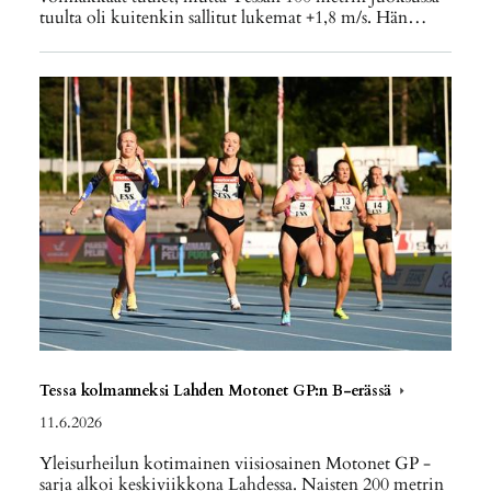
tuulta oli kuitenkin sallitut lukemat +1,8 m/s. Hän…
Tessa kolmanneksi Lahden Motonet GP:n B-erässä
11.6.2026
Yleisurheilun kotimainen viisiosainen Motonet GP -
sarja alkoi keskiviikkona Lahdessa. Naisten 200 metrin