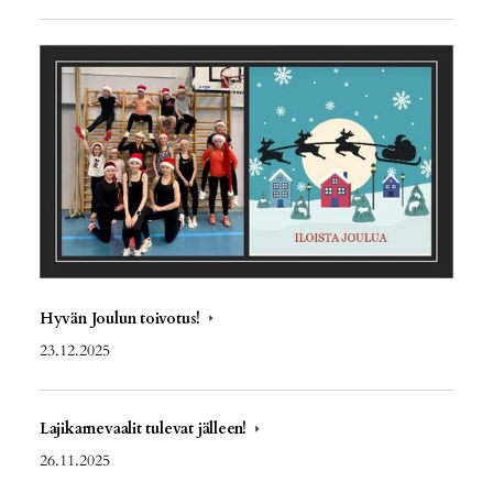
Hyvän Joulun toivotus!
23.12.2025
Lajikarnevaalit tulevat jälleen!
26.11.2025