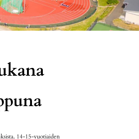
mukana
oppuna
ksista. 14-15-vuotiaiden