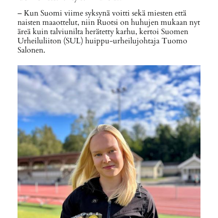
– Kun Suomi viime syksynä voitti sekä miesten että
naisten maaottelut, niin Ruotsi on huhujen mukaan nyt
äreä kuin talviunilta herätetty karhu, kertoi Suomen
Urheiluliiton (SUL) huippu-urheilujohtaja Tuomo
Salonen.