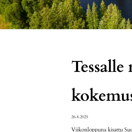
Tessalle
kokemu
26.8.2025
Viikonloppuna kisattu Su