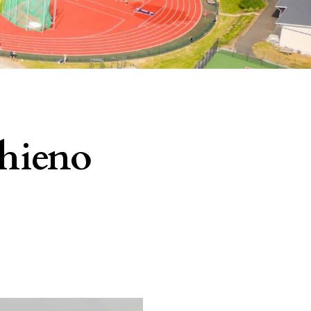
rhieno